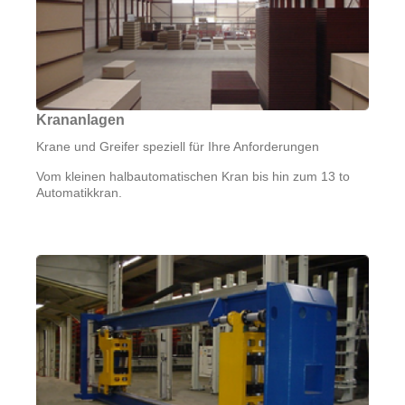
Krananlagen
Krane und Greifer speziell für Ihre Anforderungen
Vom kleinen halbautomatischen Kran bis hin zum 13 to
Automatikkran.